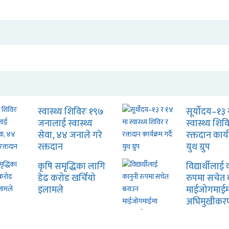
स्वास्थ्य शिविरः १९७
सूर्योदय–१३ 
जनालाई स्वास्थ्य
स्वास्थ्य शिव
सेवा, ४४ जनाले गरे
रक्तदान कार्यक
रक्तदान
युथ ग्रुप
कृषि समृद्धिका लागि
विद्यार्थीलाई
डेढ करोड खर्चियो
रुपमा सचेत
इलामले
माईजोगमाईम
अभिमुखीकर