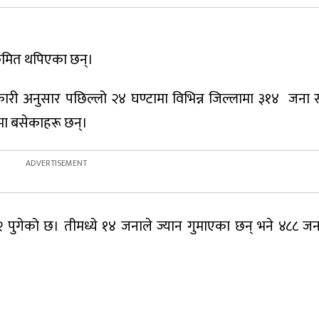
रमित थपिएका छन्।
नकारी अनुसार पछिल्लो २४ घण्टामा विभिन्न जिल्लामा ३१४ जना स
नमा बसेकाहरू छन्।
२ पुगेको छ। तीमध्ये १४ जनाले ज्यान गुमाएका छन् भने ४८८ ज