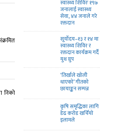
स्वास्थ्य शिविरः १९७
जनालाई स्वास्थ्य
सेवा, ४४ जनाले गरे
रक्तदान
सूर्योदय–१३ र १४ मा
ंक्रमित
स्वास्थ्य शिविर र
रक्तदान कार्यक्रम गर्दै
युथ ग्रुप
‘तिर्खाले खोली
धाएको’ गीतको
छायाङ्कन सम्पन्न
ना निको
कृषि समृद्धिका लागि
डेढ करोड खर्चियो
इलामले