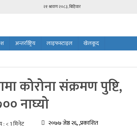
ेश
अन्तर्राष्ट्रिय
लाइफस्टाइल
खेलकूद
ा कोरोना संक्रमण पुष्टि,
७०० नाघ्यो
२०७७ जेष्ठ २६, ,प्रकाशित
य :
< 1
मिनेट