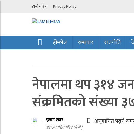
हाम्रो बारेमा
Privacy Policy
होमपेज
समाचार
राजनीति
द
नेपालमा थप ३१४ जनाम
संक्रमितको संख्या ३
इलाम खबर
अनुमानित पढ्ने सम
द्वारा प्रकाशित गरिएको हो |