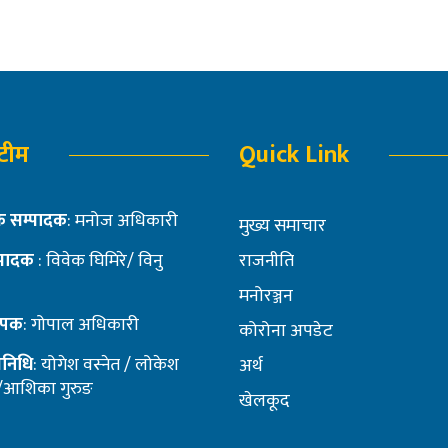
 टीम
Quick Link
 सम्पादक
: मनोज अधिकारी
मुख्य समाचार
पादक
: विवेक घिमिरे/ विनु
राजनीति
मनोरञ्जन
थापक
: गोपाल अधिकारी
कोरोना अपडेट
तिनिधि
: योगेश वस्नेत / लोकेश
अर्थ
 /आशिका गुरुङ
खेलकूद