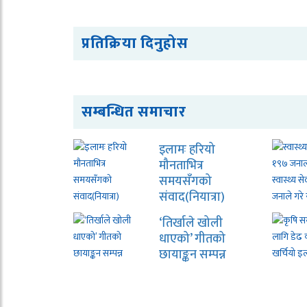
प्रतिक्रिया दिनुहोस
सम्बन्धित समाचार
इलामः हरियो
मौनताभित्र
समयसँगको
संवाद(नियात्रा)
‘तिर्खाले खोली
धाएको’ गीतको
छायाङ्कन सम्पन्न