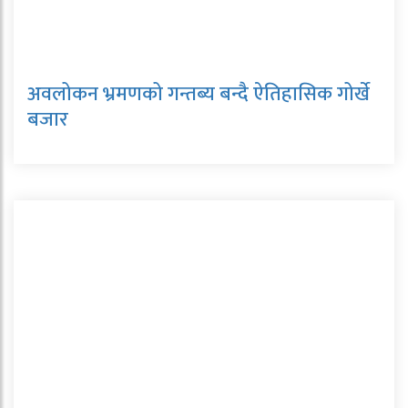
अवलोकन भ्रमणको गन्तब्य बन्दै ऐतिहासिक गोर्खे
बजार