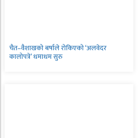
चैत–वैशाखको बर्षाले रोकिएको ‘अलवेदर
कालोपत्रे’ धमाधम सुरु