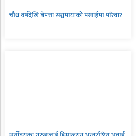
चौध वर्षदेखि बेपत्ता सञ्चमायाको पखाईमा परिवार
सूर्योदयका गुरुङलाई हिमालयन अन्तर्राष्ट्रिय अवार्ड