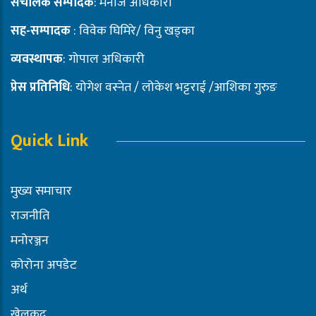
संचालक सम्पादक
: मनोज अधिकारी
सह-सम्पादक
: विवेक घिमिरे/ विनु खड्का
व्यवस्थापक
: गोपाल अधिकारी
प्रेस प्रतिनिधि
: योगेश वस्नेत / लोकेश भट्टराई /आशिका गुरुङ
Quick Link
मुख्य समाचार
राजनीति
मनोरञ्जन
कोरोना अपडेट
अर्थ
खेलकूद