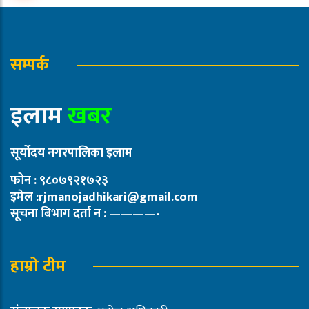
सम्पर्क
इलाम
खबर
सूर्योदय नगरपालिका इलाम
फोन : ९८०७९२१७२३
इमेल :rjmanojadhikari@gmail.com
सूचना बिभाग दर्ता न : ————-
हाम्रो टीम