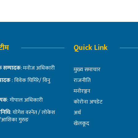
 टीम
Quick Link
 सम्पादक
: मनोज अधिकारी
मुख्य समाचार
पादक
: विवेक घिमिरे/ विनु
राजनीति
मनोरञ्जन
थापक
: गोपाल अधिकारी
कोरोना अपडेट
तिनिधि
: योगेश वस्नेत / लोकेश
अर्थ
 /आशिका गुरुङ
खेलकूद