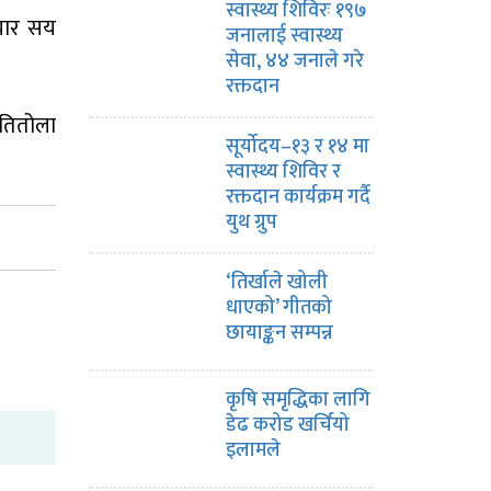
स्वास्थ्य शिविरः १९७
 चार सय
जनालाई स्वास्थ्य
सेवा, ४४ जनाले गरे
रक्तदान
रतितोला
सूर्योदय–१३ र १४ मा
स्वास्थ्य शिविर र
रक्तदान कार्यक्रम गर्दै
युथ ग्रुप
‘तिर्खाले खोली
धाएको’ गीतको
छायाङ्कन सम्पन्न
कृषि समृद्धिका लागि
डेढ करोड खर्चियो
इलामले