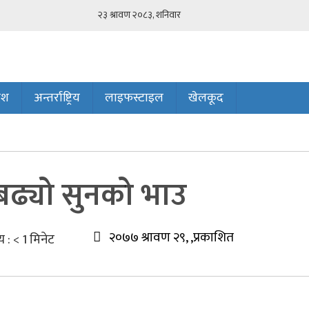
ेश
अन्तर्राष्ट्रिय
लाइफस्टाइल
खेलकूद
बढ्यो सुनको भाउ
२०७७ श्रावण २९, ,प्रकाशित
य :
< 1
मिनेट