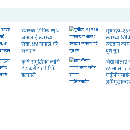
स्वास्थ्य शिविरः १९७
सूर्योदय–१३ 
जनालाई स्वास्थ्य
स्वास्थ्य शिव
सेवा, ४४ जनाले गरे
रक्तदान कार्यक
रक्तदान
युथ ग्रुप
कृषि समृद्धिका लागि
विद्यार्थीलाई
डेढ करोड खर्चियो
रुपमा सचेत
इलामले
माईजोगमाईम
अभिमुखीकर