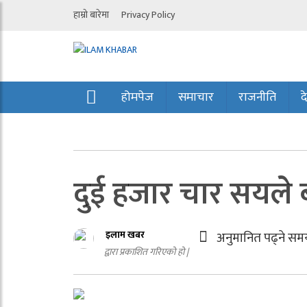
हाम्रो बारेमा
Privacy Policy
होमपेज
समाचार
राजनीति
द
दुई हजार चार सयले 
इलाम खबर
अनुमानित पढ्ने सम
द्वारा प्रकाशित गरिएको हो |