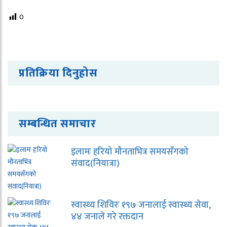
0
प्रतिक्रिया दिनुहोस
सम्बन्धित समाचार
इलामः हरियो मौनताभित्र समयसँगको
संवाद(नियात्रा)
स्वास्थ्य शिविरः १९७ जनालाई स्वास्थ्य सेवा,
४४ जनाले गरे रक्तदान