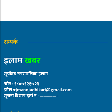
सम्पर्क
इलाम
खबर
सूर्योदय नगरपालिका इलाम
फोन : ९८०७९२१७२३
इमेल :rjmanojadhikari@gmail.com
सूचना बिभाग दर्ता न : ————-