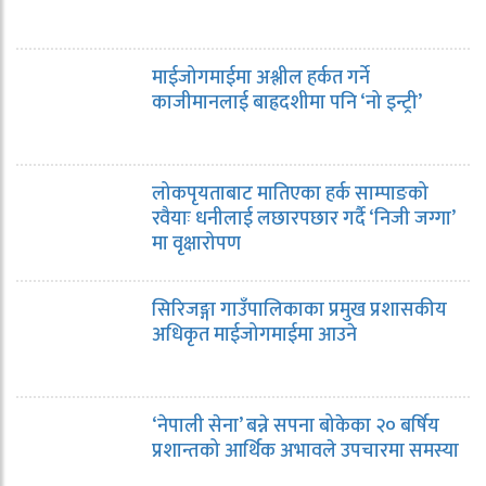
माईजोगमाईमा अश्लील हर्कत गर्ने
काजीमानलाई बाह्रदशीमा पनि ‘नो इन्ट्री’
लोकपृयताबाट मातिएका हर्क साम्पाङको
रवैयाः धनीलाई लछारपछार गर्दै ‘निजी जग्गा’
मा वृक्षारोपण
सिरिजङ्गा गाउँपालिकाका प्रमुख प्रशासकीय
अधिकृत माईजोगमाईमा आउने
‘नेपाली सेना’ बन्ने सपना बोकेका २० बर्षिय
प्रशान्तको आर्थिक अभावले उपचारमा समस्या