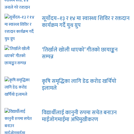
सूर्योदय–१३ र १४ मा स्वास्थ्य शिविर र रक्तदान
कार्यक्रम गर्दै युथ ग्रुप
‘तिर्खाले खोली धाएको’ गीतको छायाङ्कन
सम्पन्न
कृषि समृद्धिका लागि डेढ करोड खर्चियो
इलामले
विद्यार्थीलाई कानुनी रुपमा सचेत बनाउन
माईजोगमाईमा अभिमुखीकरण