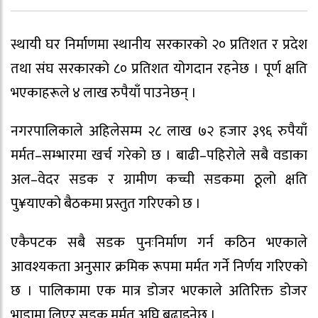
स्थायी घर निर्माणमा स्थानीय सरकारको २० प्रतिशत र प्रदेश
तथा संघ सरकारको ८० प्रतिशत योगदान रहनेछ । पूर्ण क्षति
भएकाहरूले ४ लाख रुपैयाँ पाउनेछन् ।
नगरपालिकाले अहिलेसम्म २८ लाख ७२ हजार ३९६ रुपैयाँ
मर्मत–सम्भारमा खर्च गरेको छ । बाढी–पहिरोले सबै वडाका
अल–वेदर सडक र ग्रामीण कच्ची सडकमा ठूलो क्षति
पु¥याएको बैठकमा प्रस्तुत गरिएको छ ।
एकैपटक सबै सडक पुनःनिर्माण गर्न कठिन भएकाले
आवश्यकता अनुसार क्रमिक रूपमा मर्मत गर्ने निर्णय गरिएको
छ । पालिकामा एक मात्र डोजर भएकाले अतिरिक्त डोजर
भाडामा लिएर सडक मर्मत अघि बढाइनेछ ।