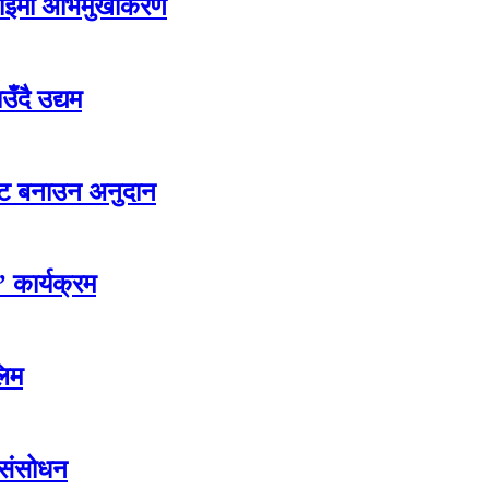
गमाईमा अभिमुखीकरण
ँदै उद्यम
्कुट बनाउन अनुदान
’ कार्यक्रम
लिम
 संसोधन