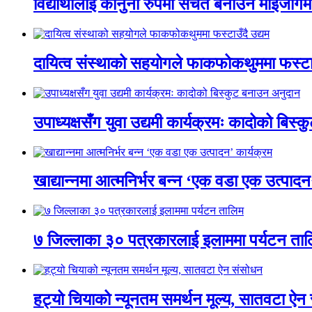
विद्यार्थीलाई कानुनी रुपमा सचेत बनाउन माईजो
दायित्व संस्थाको सहयोगले फाकफोकथुममा फस्टाउ
उपाध्यक्षसँग युवा उद्यमी कार्यक्रमः कादोको बिस
खाद्यान्नमा आत्मनिर्भर बन्न ‘एक वडा एक उत्पादन
७ जिल्लाका ३० पत्रकारलाई इलाममा पर्यटन ता
हट्यो चियाको न्यूनतम समर्थन मूल्य, सातवटा ऐन