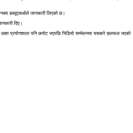
सम्बन्धमा डब्लूएचओले जानकारी लिएको छ।
 जानकारी दिए।
ो र उक्त प्रयोगशाला पनि छनोट भएपछि भिडियो सम्मेलनमा यसबारे छलफल भएको