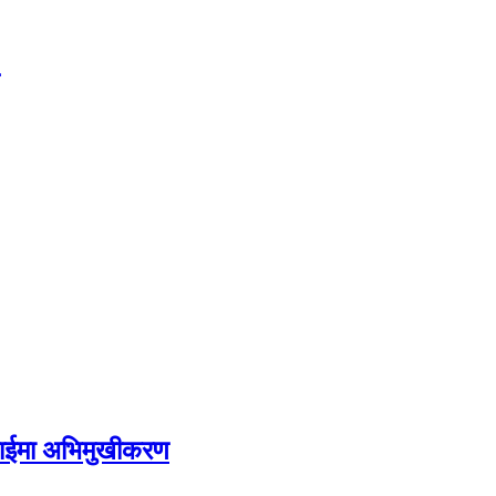
गमाईमा अभिमुखीकरण