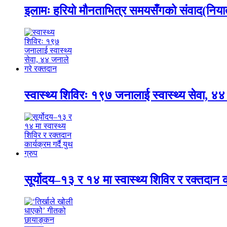
इलामः हरियो मौनताभित्र समयसँगको संवाद(नियात
स्वास्थ्य शिविरः १९७ जनालाई स्वास्थ्य सेवा, ४४
सूर्योदय–१३ र १४ मा स्वास्थ्य शिविर र रक्तदान कार