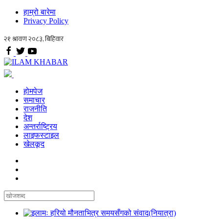
हाम्रो बारेमा
Privacy Policy
होमपेज
समाचार
राजनीति
देश
अन्तर्राष्ट्रिय
लाइफस्टाइल
खेलकूद