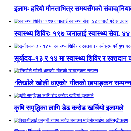
इलामः हरियो मौनताभित्र समयसँगको संवाद(नियात
स्वास्थ्य शिविरः १९७ जनालाई स्वास्थ्य सेवा, ४४
सूर्योदय–१३ र १४ मा स्वास्थ्य शिविर र रक्तदान कार
‘तिर्खाले खोली धाएको’ गीतको छायाङ्कन सम्पन्न
कृषि समृद्धिका लागि डेढ करोड खर्चियो इलामले