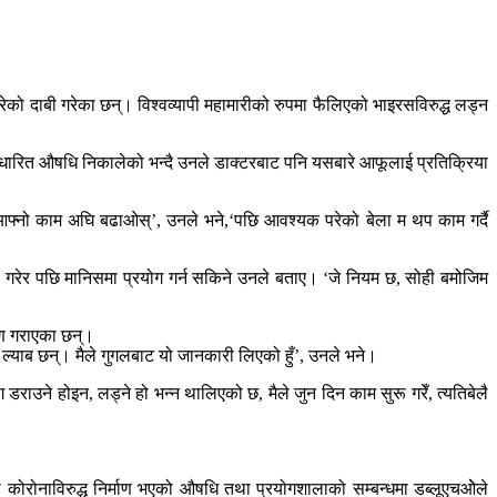
रेको दाबी गरेका छन्। विश्वव्यापी महामारीको रुपमा फैलिएको भाइरसविरुद्ध लड्न
 आधारित औषधि निकालेको भन्दै उनले डाक्टरबाट पनि यसबारे आफूलाई प्रतिक्रिया
आफ्नो काम अघि बढाओस्’, उनले भने,‘पछि आवश्यक परेको बेला म थप काम गर्दै
षण गरेर पछि मानिसमा प्रयोग गर्न सकिने उनले बताए। ‘जे नियम छ, सोही बमोजिम
षण गराएका छन्।
ल्याब छन्। मैले गुगलबाट यो जानकारी लिएको हुँ’, उनले भने।
ाउने होइन, लड्ने हो भन्न थालिएको छ, मैले जुन दिन काम सुरू गरेँ, त्यतिबेलै
ो कोरोनाविरुद्ध निर्माण भएको औषधि तथा प्रयोगशालाको सम्बन्धमा डब्लूएचओेले