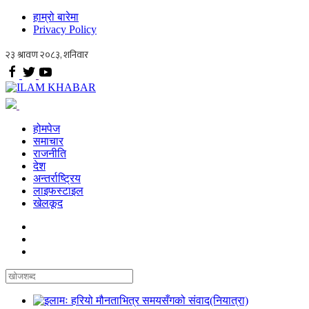
हाम्रो बारेमा
Privacy Policy
होमपेज
समाचार
राजनीति
देश
अन्तर्राष्ट्रिय
लाइफस्टाइल
खेलकूद