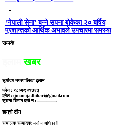
‘नेपाली सेना’ बन्ने सपना बोकेका २० बर्षिय
प्रशान्तको आर्थिक अभावले उपचारमा समस्या
सम्पर्क
इलाम
खबर
सूर्योदय नगरपालिका इलाम
फोन : ९८०७९२१७२३
इमेल :rjmanojadhikari@gmail.com
सूचना बिभाग दर्ता न : ————-
हाम्रो टीम
संचालक सम्पादक
: मनोज अधिकारी