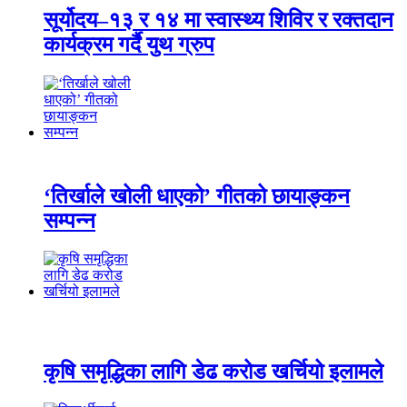
सूर्योदय–१३ र १४ मा स्वास्थ्य शिविर र रक्तदान
कार्यक्रम गर्दै युथ ग्रुप
‘तिर्खाले खोली धाएको’ गीतको छायाङ्कन
सम्पन्न
कृषि समृद्धिका लागि डेढ करोड खर्चियो इलामले