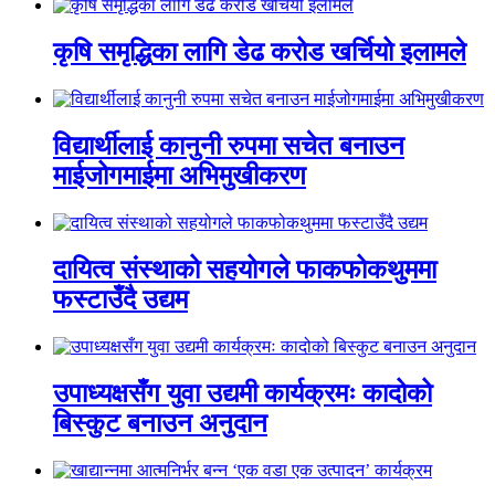
कृषि समृद्धिका लागि डेढ करोड खर्चियो इलामले
विद्यार्थीलाई कानुनी रुपमा सचेत बनाउन
माईजोगमाईमा अभिमुखीकरण
दायित्व संस्थाको सहयोगले फाकफोकथुममा
फस्टाउँदै उद्यम
उपाध्यक्षसँग युवा उद्यमी कार्यक्रमः कादोको
बिस्कुट बनाउन अनुदान