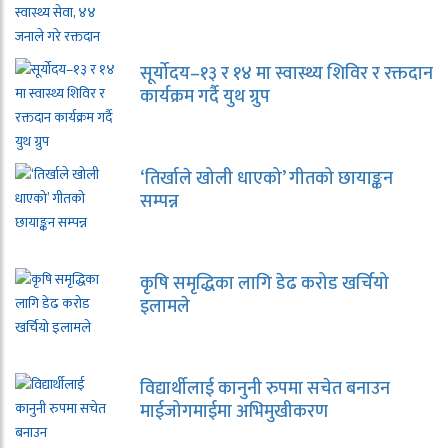
सूर्योदय–१३ र १४ मा स्वास्थ्य शिविर र रक्तदान
कार्यक्रम गर्दै युथ ग्रुप
‘तिर्खाले खोली धाएको’ गीतको छायाङ्कन
सम्पन्न
कृषि समृद्धिका लागि डेढ करोड खर्चियो
इलामले
विद्यार्थीलाई कानुनी रुपमा सचेत बनाउन
माईजोगमाईमा अभिमुखीकरण