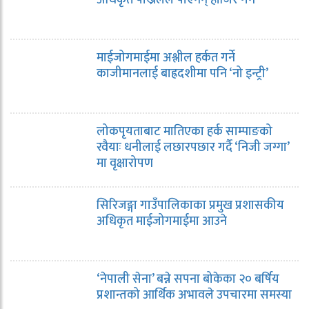
माईजोगमाईमा अश्लील हर्कत गर्ने
काजीमानलाई बाह्रदशीमा पनि ‘नो इन्ट्री’
लोकपृयताबाट मातिएका हर्क साम्पाङको
रवैयाः धनीलाई लछारपछार गर्दै ‘निजी जग्गा’
मा वृक्षारोपण
सिरिजङ्गा गाउँपालिकाका प्रमुख प्रशासकीय
अधिकृत माईजोगमाईमा आउने
‘नेपाली सेना’ बन्ने सपना बोकेका २० बर्षिय
प्रशान्तको आर्थिक अभावले उपचारमा समस्या