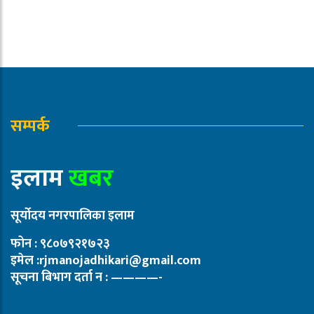
सम्पर्क
इलाम
खबर
सूर्योदय नगरपालिका इलाम
फोन : ९८०७९२१७२३
इमेल :rjmanojadhikari@gmail.com
सूचना बिभाग दर्ता न : ————-