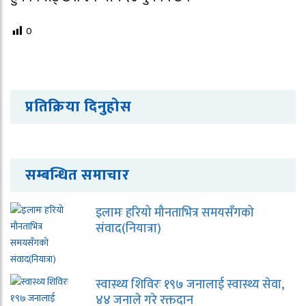
0
प्रतिक्रिया दिनुहोस
सम्बन्धित समाचार
इलामः हरियो मौनताभित्र समयसँगको
संवाद(नियात्रा)
स्वास्थ्य शिविरः १९७ जनालाई स्वास्थ्य सेवा,
४४ जनाले गरे रक्तदान