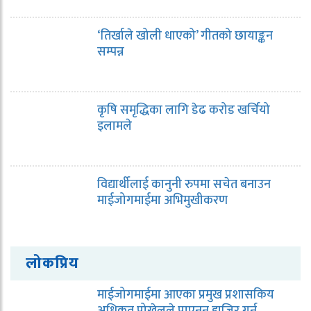
‘तिर्खाले खोली धाएको’ गीतको छायाङ्कन
सम्पन्न
कृषि समृद्धिका लागि डेढ करोड खर्चियो
इलामले
विद्यार्थीलाई कानुनी रुपमा सचेत बनाउन
माईजोगमाईमा अभिमुखीकरण
लोकप्रिय
माईजोगमाईमा आएका प्रमुख प्रशासकिय
अधिकृत पोख्रेलले पाएनन् हाजिर गर्न