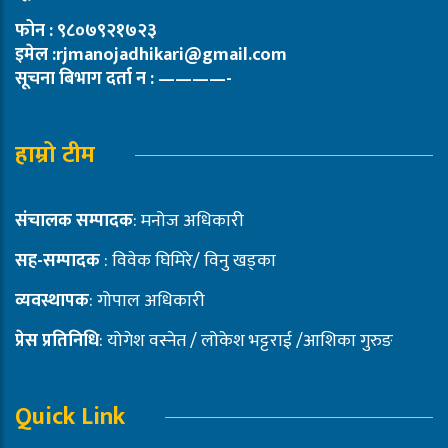
फोन : ९८०७९२१७२३
इमेल :rjmanojadhikari@gmail.com
सूचना बिभाग दर्ता न : ————-
हाम्रो टीम
संचालक सम्पादक
: मनोज अधिकारी
सह-सम्पादक
: विवेक घिमिरे/ विनु खड्का
व्यवस्थापक
: गोपाल अधिकारी
प्रेस प्रतिनिधि
: योगेश वस्नेत / लोकेश भट्टराई /आशिका गुरुङ
Quick Link