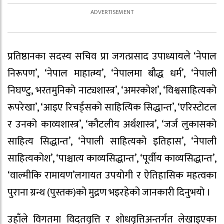
प्रतिष्ठानका सदस्य सचिव प्रा जगत्प्रसाद उपाध्यायले ‘नेपाल
निरूपण’, ‘नेपाल माहात्म्य’, ‘नेपालमा बौद्ध धर्म’, ‘नेपाली
निघण्टु, भरतमुनिको नाट्यशास्त्र’, ‘अमरकोश’, ‘विश्वसाहित्यको
रूपरेखा’, ‘आइए रिचर्ड्सको साहित्यिक सिद्धान्त’, ‘एरिस्टोटल
र उनको काव्यशास्त्र’, ‘कौटलीय अर्थशास्त्र’, ‘जर्ज लुकासको
साहित्य सिद्धान्त’, ‘नेपाली साहित्यको इतिहास’, ‘नेपाली
साहित्यकोश’, ‘पाश्चात्य काव्यसिद्धान्त’, ‘पूर्वीय काव्यसिद्धान्त’,
‘वाल्मीकि रामायण’लगायत उपयोगी र ऐतिहासिक महत्वका
पुराना ग्रन्थ (पुस्तक)को मुद्रण भइरहेको जानकारी दिनुभयो ।
उहाँले विगतमा विद्तवृत्ति र शोधवृत्तिअन्तर्गत लेखाइएका