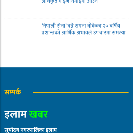
अधिकृत माईजोगमाईमा आउने
‘नेपाली सेना’ बन्ने सपना बोकेका २० बर्षिय
प्रशान्तको आर्थिक अभावले उपचारमा समस्या
सम्पर्क
इलाम
खबर
सूर्योदय नगरपालिका इलाम