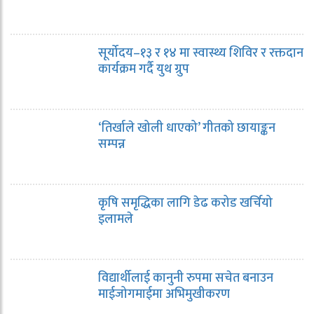
सूर्योदय–१३ र १४ मा स्वास्थ्य शिविर र रक्तदान
कार्यक्रम गर्दै युथ ग्रुप
‘तिर्खाले खोली धाएको’ गीतको छायाङ्कन
सम्पन्न
कृषि समृद्धिका लागि डेढ करोड खर्चियो
इलामले
विद्यार्थीलाई कानुनी रुपमा सचेत बनाउन
माईजोगमाईमा अभिमुखीकरण