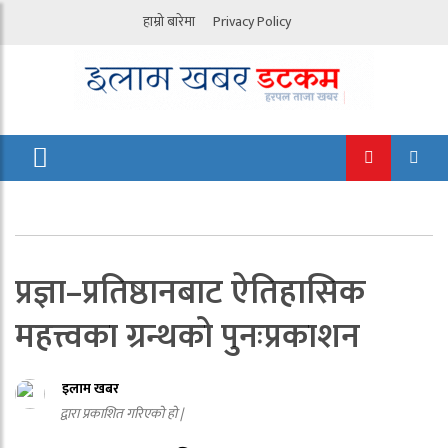
हाम्रो बारेमा
Privacy Policy
प्रज्ञा–प्रतिष्ठानबाट ऐतिहासिक
महत्त्वका ग्रन्थको पुनःप्रकाशन
इलाम खबर
द्वारा प्रकाशित गरिएको हो |