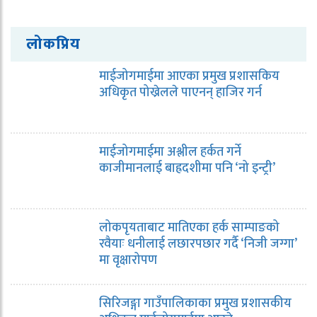
लोकप्रिय
माईजोगमाईमा आएका प्रमुख प्रशासकिय
अधिकृत पोख्रेलले पाएनन् हाजिर गर्न
माईजोगमाईमा अश्लील हर्कत गर्ने
काजीमानलाई बाह्रदशीमा पनि ‘नो इन्ट्री’
लोकपृयताबाट मातिएका हर्क साम्पाङको
रवैयाः धनीलाई लछारपछार गर्दै ‘निजी जग्गा’
मा वृक्षारोपण
सिरिजङ्गा गाउँपालिकाका प्रमुख प्रशासकीय