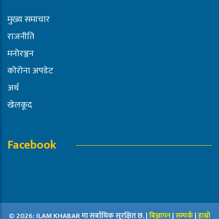
मुख्य समाचार
राजनीति
मनोरञ्जन
कोरोना अपडेट
अर्थ
खेलकूद
Facebook
© 2026: ILAM KHABAR मा सर्बाधिक सुरक्षित छ. |
बिज्ञापन
|
सम्पर्क
|
हाम्रो