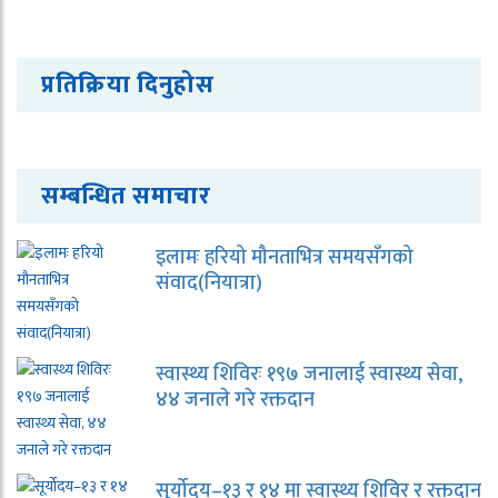
प्रतिक्रिया दिनुहोस
सम्बन्धित समाचार
इलामः हरियो मौनताभित्र समयसँगको
संवाद(नियात्रा)
स्वास्थ्य शिविरः १९७ जनालाई स्वास्थ्य सेवा,
४४ जनाले गरे रक्तदान
सूर्योदय–१३ र १४ मा स्वास्थ्य शिविर र रक्तदान