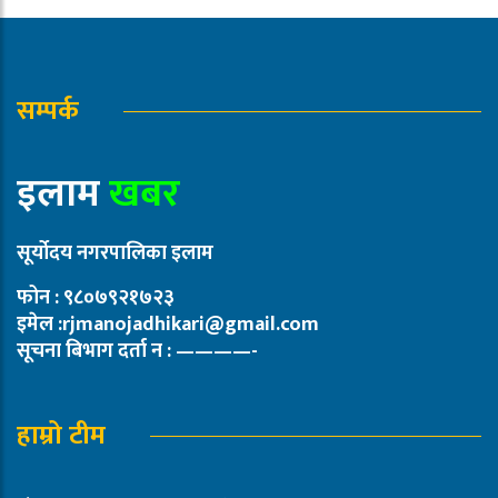
सम्पर्क
इलाम
खबर
सूर्योदय नगरपालिका इलाम
फोन : ९८०७९२१७२३
इमेल :rjmanojadhikari@gmail.com
सूचना बिभाग दर्ता न : ————-
हाम्रो टीम