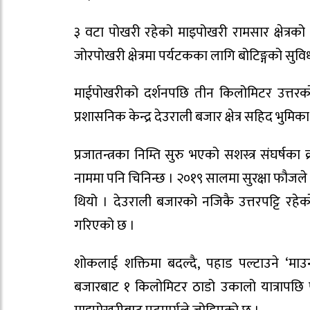
३ वटा पोखरी रहेको माइपोखरी रामसार क्षेत्र
जोरपोखरी क्षेत्रमा पर्यटकका लागि बोटिङ्गको सुवि
माईपोखरीको दर्शनपछि तीन किलोमिटर उत्तरको य
प्रशासनिक केन्द्र देउराली बजार क्षेत्र सहिद भुम
प्रजातन्त्रका निम्ति सुरु भएको सशस्त्र संघर्षका 
नाममा पनि चिनिन्छ । २०१९ सालमा सुरक्षा फौजले आफ
थियो । देउराली बजारको नजिकै उत्तरपट्टि रहेक
गरिएको छ ।
शोकलाई शक्तिमा बदल्दै, पहाड पल्टाउने ‘माउन्ट
बजारबाट १ किलोमिटर ठाडो उकालो यात्रापछि पुगि