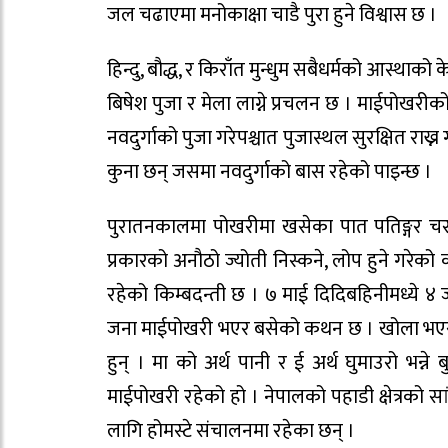
जल चढाएमा मनोकाक्षा चाडै पुरा हुने विश्वास छ ।
हिन्दु, बौद्ध, र किराँत मुन्धुम सबैधर्मको आस्थाक
बिषेश पुजा र मेला लाग्ने प्रचलन छ । माईपोखरीक
नवदुर्गाको पुजा गरेपश्चात पुजास्थल सुरक्षित रा
कुना छन् जसमा नवदुर्गाको बास रहेको पाइन्छ ।
पुरातनकालमा पोखरीमा खसेका पात पतिङ्गर चराहर
प्रकारको अनौठो ज्योती निस्कने, लोप हुने गर
रहेको किम्बदन्ती छ । ७ माई दिदिबहिनीमध्ये
जना माईपोखरी भएर बसेको कथन छ । खोला भएर बग
हुन् । मा को अर्थ पानी र ई अर्थ घुमाउरो भन्न
माईपोखरी रहेको हो । नेपालको पहाडी क्षेत्रको 
लागि होमस्टे संचालनमा रहेका छन् ।