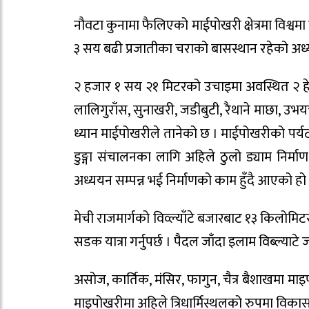
नौवटा कुनामा फैलिएको माईपोखरी क्षेत्रमा विश्व
३ सय बढी प्रजातीका चराको बासस्थान रहेको अध
२ हजार १ सय २१ मिटरको उचाइमा अवस्थित २ हेक्
लालिगुराँस, सुनाखरी, जडीबुटी, रैथाने माछा, उभ
ध्यान माईपोखरीले तानेको छ । माईपोखरीको पर्य
डुङ्गा संचालनका लागि अहिले ठुलो ड्याम निर्माण ह
अध्ययन सम्पन्न भई निर्माणको काम हुँदै आएको हो
मेची राजमार्गको विव्ल्याँटे बजारबाट १३ किलोमिट
सडक यात्रा गर्नुपर्छ । पैदल जाँदा इलाम विब्ल्याटे 
असोज, कार्तिक, मंसिर, फागुन, चैत्र बैशाखमा माइ
माइपोखरीमा अहिले त्रिधार्मिस्थलको रुपमा विकास ग