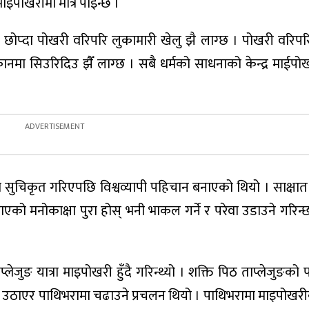
माइपोखरीमा मात्रै पाइन्छ ।
े छोप्दा पोखरी वरिपरि लुकामारी खेलु झै लाग्छ । पोखरी वरि
मा सिउरिदिउ झैँ लाग्छ । सबै धर्मको साधनाको केन्द्र माईपो
ीमा सुचिकृत गरिएपछि विश्वव्यापी पहिचान बनाएको थियो । साक्षात
को मनोकाक्षा पुरा होस् भनी भाकल गर्ने र परेवा उडाउने गरिन्छ
लेजुङ यात्रा माइपोखरी हुँदै गरिन्थ्यो । शक्ति पिठ ताप्लेजुङको
ल उठाएर पाथिभरामा चढाउने प्रचलन थियो । पाथिभरामा माइपोखरीक