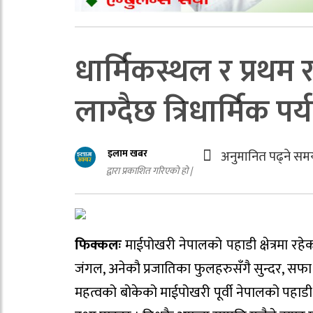
धार्मिकस्थल र प्रथम र
लाग्दैछ त्रिधार्मिक पर
इलाम खबर
अनुमानित पढ्ने सम
द्वारा प्रकाशित गरिएको हो |
फिक्कलः
माईपोखरी नेपालको पहाडी क्षेत्रमा रहेको
जंगल, अनेकौ प्रजातिका फुलहरुसँगै सुन्दर, सफा
महत्वको बोकेको माईपोखरी पूर्वी नेपालको पहाडी क्षे