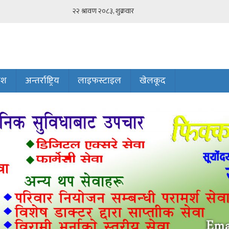
ेश
अन्तर्राष्ट्रिय
लाइफस्टाइल
खेलकूद