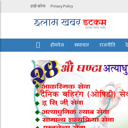
हाम्रो बारेमा
Privacy Policy
होमपेज
समाचार
राजनीति
द