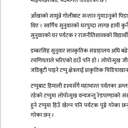
माइपोखरीबाट पदमार्गले जोडिएको छ ।
आँखाको सामुन्ने गोलीबाट सन्तान गुमाउनुको पिड
थिए । स्वर्गिय सुनुवारको घरपुग्दा लाग्छ हामी कुन
सुनुवारको घर पर्यटक र राजनीतिशास्त्रको विद्यार्थ
डम्बरसिंह सुनुवार सास्कृतिक संग्राहालय अघि बढेपछि ह
रमणियताले भरिएको ठाउँ पनि हो । लोपोन्मुख ज
जडिबुटी पाइने टप्पु क्षेत्रलाई प्राकृतिक चिडियाख
टप्पुबाट हिमाली दृश्यसँगै महाभारत पर्वतका अग्
रहेको टप्पुमा लोपोन्मुख वन्यजन्तु रेडपाण्डाको स
हुने टप्पुमा हिउँ खेल्न पनि पर्यटक पुग्ने गरेका
गरेका छन् ।