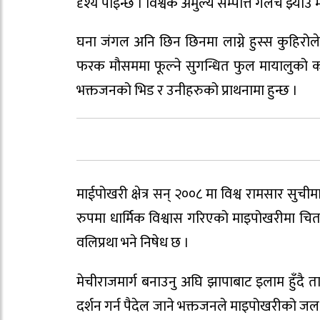
दृश्य पाइन्छ । विश्वकै अमुल्य सम्पत्ति गलैचे झ्याउ 
घना जंगल अनि छिन छिनमा लाग्ने हुस्स कुहिरोल
फरक मौसममा फूल्ने सुगन्धित फुल मायालुको कान
भक्तजनको भिड र उनीहरुको प्राथनामा हुन्छ ।
माईपोखरी क्षेत्र सन् २००८ मा विश्व रामसार सुच
रुपमा धार्मिक विश्वास गरिएको माइपोखरीमा चिताए
वलिप्रथा भने निषेध छ ।
मेचीराजमार्ग बनाउनु अघि झापाबाट इलाम हुँदै ताप्
दर्शन गर्न पैदेल जाने भक्तजनले माइपोखरीको ज