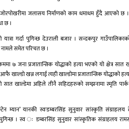
को जोरपोखरीमा जलासय निर्माणको काम धमाधम हुँदै आएको छ 
धा छ ।
ात्रा गर्दा पुगिन्छ देउराली बजार । सन्दकपुर गाउँपालिकाको
िका नामले समेत परिचत छ ।
क्रममा ७ जना प्रजातान्त्रिक योद्धाको हत्या भएको यो क्षेत्र सात 
ै खाल्डो खन्न लगाई त्यही खाल्डोमा प्रजातान्त्रिक योद्धाको हत्
ो सात खाल्डेमा अहिले तीनै सहिदहरुको सम्झनामा स्मृति पार्क 
ेन म्यान’ यानकी स्वःडम्बरसिंह सुनुवार सांस्कृति संग्राहलय 
न्छ । स्व ः डम्बरसिंह सुनुवार सांस्कृतिक संग्राहलय रामसार 