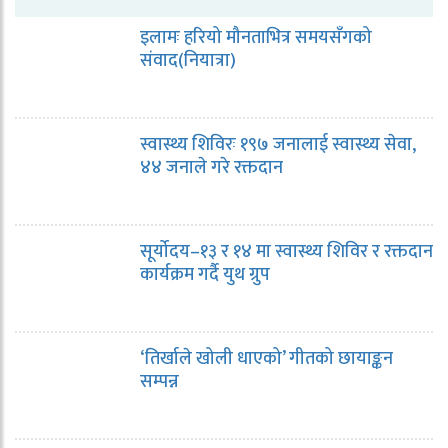
इलामः हरियो मौनताभित्र समयसँगको
संवाद(नियात्रा)
स्वास्थ्य शिविरः १९७ जनालाई स्वास्थ्य सेवा,
४४ जनाले गरे रक्तदान
सूर्योदय–१३ र १४ मा स्वास्थ्य शिविर र रक्तदान
कार्यक्रम गर्दै युथ ग्रुप
‘तिर्खाले खोली धाएको’ गीतको छायाङ्कन
सम्पन्न