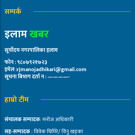
सम्पर्क
इलाम
खबर
सूर्योदय नगरपालिका इलाम
फोन : ९८०७९२१७२३
इमेल :rjmanojadhikari@gmail.com
सूचना बिभाग दर्ता न : ————-
हाम्रो टीम
संचालक सम्पादक
: मनोज अधिकारी
सह-सम्पादक
: विवेक घिमिरे/ विनु खड्का