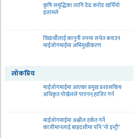
कृषि समृद्धिका लागि डेढ करोड खर्चियो
इलामले
विद्यार्थीलाई कानुनी रुपमा सचेत बनाउन
माईजोगमाईमा अभिमुखीकरण
लोकप्रिय
माईजोगमाईमा आएका प्रमुख प्रशासकिय
अधिकृत पोख्रेलले पाएनन् हाजिर गर्न
माईजोगमाईमा अश्लील हर्कत गर्ने
काजीमानलाई बाह्रदशीमा पनि ‘नो इन्ट्री’