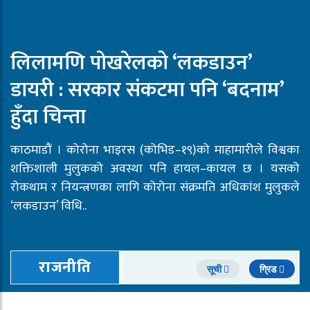
लिलामणि पोखरेलको ‘लकडाउन’
डायरी : सरकार संकटमा पनि ‘बदनाम’
हुँदा चिन्ता
काठमाडौं । कोरोना भाइरस (कोभिड–१९)को माहामारीले विश्वका
शक्तिशाली मुलुकको अवस्था पनि हायल–कायल छ । यसको
रोकथाम र नियन्त्रणका लागि कोरोना संक्रमति अधिकांश मुलुकले
‘लकडाउन’ विधि..
राजनीति
सूची
ग्रिड