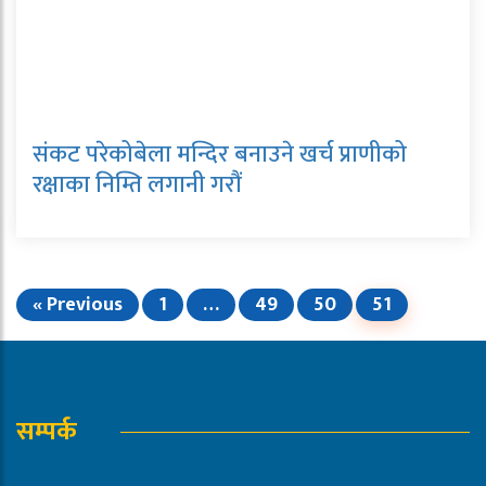
संकट परेकोबेला मन्दिर बनाउने खर्च प्राणीको
रक्षाका निम्ति लगानी गरौं
« Previous
1
…
49
50
51
सम्पर्क