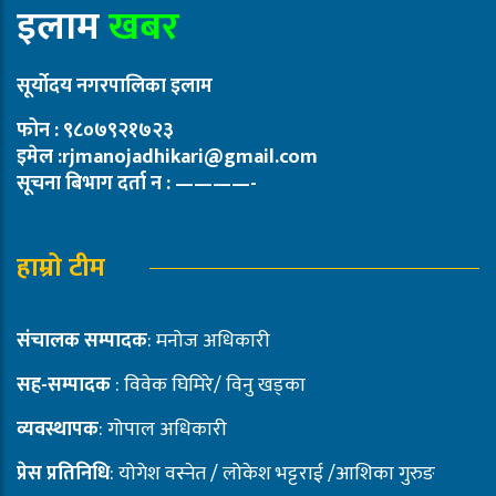
इलाम
खबर
सूर्योदय नगरपालिका इलाम
फोन : ९८०७९२१७२३
इमेल :rjmanojadhikari@gmail.com
सूचना बिभाग दर्ता न : ————-
हाम्रो टीम
संचालक सम्पादक
: मनोज अधिकारी
सह-सम्पादक
: विवेक घिमिरे/ विनु खड्का
व्यवस्थापक
: गोपाल अधिकारी
प्रेस प्रतिनिधि
: योगेश वस्नेत / लोकेश भट्टराई /आशिका गुरुङ