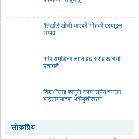
कार्यक्रम गर्दै युथ ग्रुप
‘तिर्खाले खोली धाएको’ गीतको छायाङ्कन
सम्पन्न
कृषि समृद्धिका लागि डेढ करोड खर्चियो
इलामले
विद्यार्थीलाई कानुनी रुपमा सचेत बनाउन
माईजोगमाईमा अभिमुखीकरण
लोकप्रिय