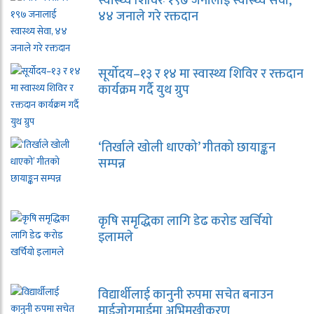
स्वास्थ्य शिविरः १९७ जनालाई स्वास्थ्य सेवा,
४४ जनाले गरे रक्तदान
सूर्योदय–१३ र १४ मा स्वास्थ्य शिविर र रक्तदान
कार्यक्रम गर्दै युथ ग्रुप
‘तिर्खाले खोली धाएको’ गीतको छायाङ्कन
सम्पन्न
कृषि समृद्धिका लागि डेढ करोड खर्चियो
इलामले
विद्यार्थीलाई कानुनी रुपमा सचेत बनाउन
माईजोगमाईमा अभिमुखीकरण