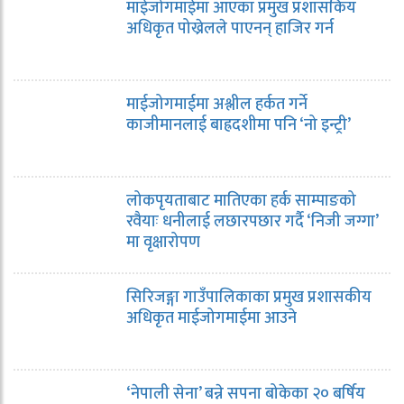
माईजोगमाईमा आएका प्रमुख प्रशासकिय
अधिकृत पोख्रेलले पाएनन् हाजिर गर्न
माईजोगमाईमा अश्लील हर्कत गर्ने
काजीमानलाई बाह्रदशीमा पनि ‘नो इन्ट्री’
लोकपृयताबाट मातिएका हर्क साम्पाङको
रवैयाः धनीलाई लछारपछार गर्दै ‘निजी जग्गा’
मा वृक्षारोपण
सिरिजङ्गा गाउँपालिकाका प्रमुख प्रशासकीय
अधिकृत माईजोगमाईमा आउने
‘नेपाली सेना’ बन्ने सपना बोकेका २० बर्षिय