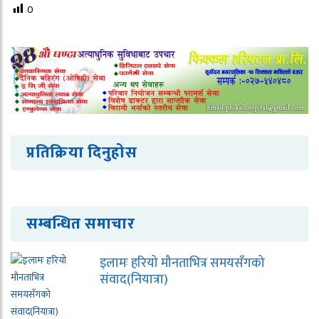
0
प्रतिक्रिया दिनुहोस
सम्बन्धित समाचार
इलामः हरियो मौनताभित्र समयसँगको
संवाद(नियात्रा)