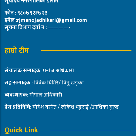
सूर्योदय नगरपालिका इलाम
फोन : ९८०७९२१७२३
इमेल :rjmanojadhikari@gmail.com
सूचना बिभाग दर्ता न : ————-
हाम्रो टीम
संचालक सम्पादक
: मनोज अधिकारी
सह-सम्पादक
: विवेक घिमिरे/ विनु खड्का
व्यवस्थापक
: गोपाल अधिकारी
प्रेस प्रतिनिधि
: योगेश वस्नेत / लोकेश भट्टराई /आशिका गुरुङ
Quick Link