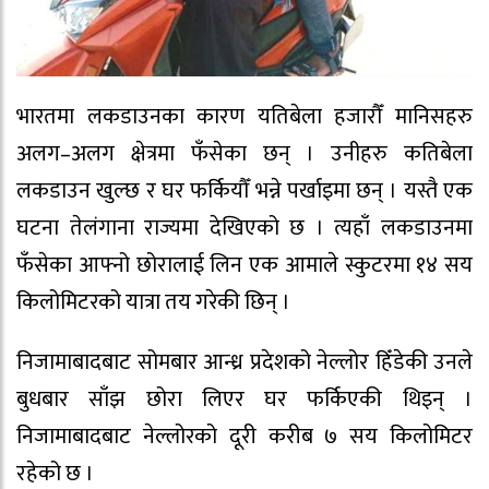
भारतमा लकडाउनका कारण यतिबेला हजारौँ मानिसहरु
अलग–अलग क्षेत्रमा फँसेका छन् । उनीहरु कतिबेला
लकडाउन खुल्छ र घर फर्कियौँ भन्ने पर्खाइमा छन् । यस्तै एक
घटना तेलंगाना राज्यमा देखिएको छ । त्यहाँ लकडाउनमा
फँसेका आफ्नो छोरालाई लिन एक आमाले स्कुटरमा १४ सय
किलोमिटरको यात्रा तय गरेकी छिन् ।
निजामाबादबाट सोमबार आन्ध्र प्रदेशको नेल्लोर हिँडेकी उनले
बुधबार साँझ छोरा लिएर घर फर्किएकी थिइन् ।
निजामाबादबाट नेल्लोरको दूरी करीब ७ सय किलोमिटर
रहेको छ ।