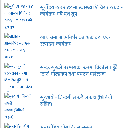
सूर्योदय–१३ र १४ मा स्वास्थ्य शिविर र रक्तदान
कार्यक्रम गर्दै युथ ग्रुप
खाद्यान्नमा आत्मनिर्भर बन्न ‘एक वडा एक
उत्पादन’ कार्यक्रम
सन्दकपुरको परम्पराका रुपमा विकसित हुँदै
‘टारी गोल्डकप तथा पर्यटन महोत्सव’
सुरुभयो–जिन्दगी लफडै लफडाः(भिडियो
सहित)
अन्तर्राष्ट्रिय योग दिवस सम्पन्न