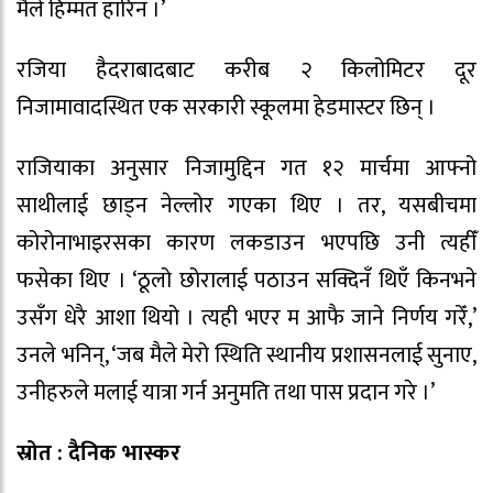
मैले हिम्मत हारिनँ ।’
रजिया हैदराबादबाट करीब २ किलोमिटर दूर
निजामावादस्थित एक सरकारी स्कूलमा हेडमास्टर छिन् ।
राजियाका अनुसार निजामुद्दिन गत १२ मार्चमा आफ्नो
साथीलाई छाड्न नेल्लोर गएका थिए । तर, यसबीचमा
कोरोनाभाइरसका कारण लकडाउन भएपछि उनी त्यहीँ
फसेका थिए । ‘ठूलो छोरालाई पठाउन सक्दिनँ थिएँ किनभने
उसँग धेरै आशा थियो । त्यही भएर म आफै जाने निर्णय गरेँ,’
उनले भनिन्, ‘जब मैले मेरो स्थिति स्थानीय प्रशासनलाई सुनाए,
उनीहरुले मलाई यात्रा गर्न अनुमति तथा पास प्रदान गरे ।’
स्रोत : दैनिक भास्कर