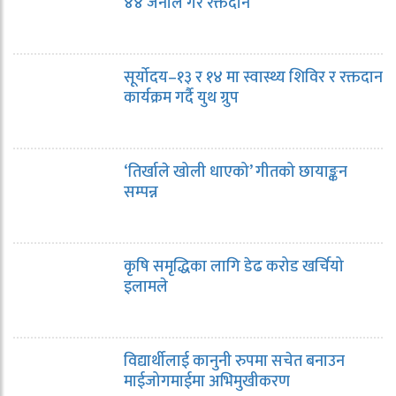
४४ जनाले गरे रक्तदान
सूर्योदय–१३ र १४ मा स्वास्थ्य शिविर र रक्तदान
कार्यक्रम गर्दै युथ ग्रुप
‘तिर्खाले खोली धाएको’ गीतको छायाङ्कन
सम्पन्न
कृषि समृद्धिका लागि डेढ करोड खर्चियो
इलामले
विद्यार्थीलाई कानुनी रुपमा सचेत बनाउन
माईजोगमाईमा अभिमुखीकरण