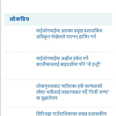
लोकप्रिय
माईजोगमाईमा आएका प्रमुख प्रशासकिय
अधिकृत पोख्रेलले पाएनन् हाजिर गर्न
माईजोगमाईमा अश्लील हर्कत गर्ने
काजीमानलाई बाह्रदशीमा पनि ‘नो इन्ट्री’
लोकपृयताबाट मातिएका हर्क साम्पाङको
रवैयाः धनीलाई लछारपछार गर्दै ‘निजी जग्गा’
मा वृक्षारोपण
सिरिजङ्गा गाउँपालिकाका प्रमुख प्रशासकीय